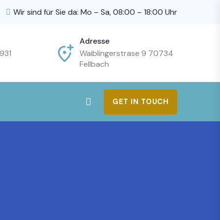
Wir sind für Sie da: Mo – Sa, 08:00 – 18:00 Uhr
Adresse
931
Waiblingerstrase 9 70734
Fellbach
GET IN TOUCH