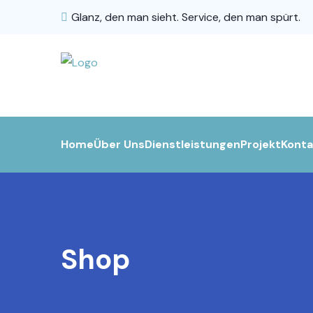
Glanz, den man sieht. Service, den man spürt.
Home
Über Uns
Dienstleistungen
Projekt
Konta
Shop