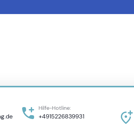
Hilfe-Hotline:
ng.de
+4915226839931